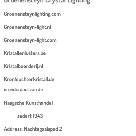
Groenensteynlighting.com
Groenensteyn-light.nl
Groenensteyn-light.com
Kristallenlusters.be
Kristalboerderij.nl
Kronleuchterkristall.de
is onderdeel van de
Haagsche Kunsthandel
sedert 1943
Address: Nachtegaalspad 2