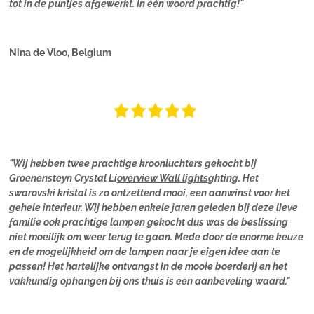
tot in de puntjes afgewerkt. In één woord prachtig!"
Nina de Vloo, Belgium
"Wij hebben twee prachtige kroonluchters gekocht bij
Groenensteyn Crystal Li
overview Wall lights
ghting. Het
swarovski kristal is zo ontzettend mooi, een aanwinst voor het
gehele interieur. Wij hebben enkele jaren geleden bij deze lieve
familie ook prachtige lampen gekocht dus was de beslissing
niet moeilijk om weer terug te gaan. Mede door de enorme keuze
en de mogelijkheid om de lampen naar je eigen idee aan te
passen! Het hartelijke ontvangst in de mooie boerderij en het
vakkundig ophangen bij ons thuis is een aanbeveling waard."