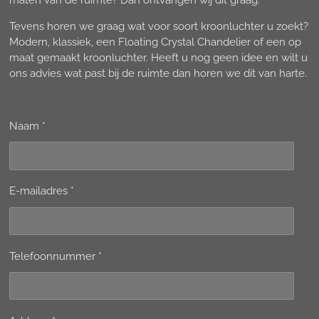
maten van de ruimte? Dan ontvangen wij dit graag.
Tevens horen we graag wat voor soort kroonluchter u zoekt?
Modern, klassiek, een Floating Crystal Chandelier of een op
maat gemaakt kroonluchter. Heeft u nog geen idee en wilt u
ons advies wat past bij de ruimte dan horen we dit van harte.
Naam *
E-mailadres *
Telefoonnummer *