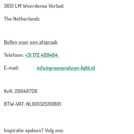
3651 LM Woerdense Verlaat
The Netherlands
Bellen voor een
afspraak
Telefoon:
+31 172 409484
E-mail:
info@groenensteyn-light.nl
KvK: 28048726
BTW-VAT: NL801325110B01
Inspiratie opdoen? Volg ons: