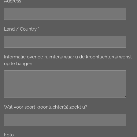
Address *
Land / Country *
Informatie over de ruimte(s) waar u de kroonluchter(s) wenst
op te hangen
Wat voor soort kroonluchter(s) zoekt u?
Foto