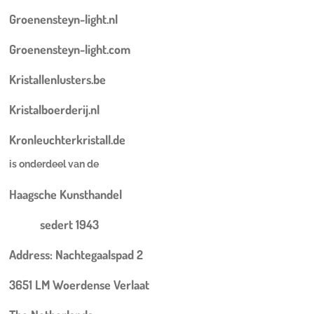
Groenensteyn-light.nl
Groenensteyn-light.com
Kristallenlusters.be
Kristalboerderij.nl
Kronleuchterkristall.de
is onderdeel van de
Haagsche Kunsthandel
sedert 1943
Address: Nachtegaalspad 2
3651 LM Woerdense Verlaat