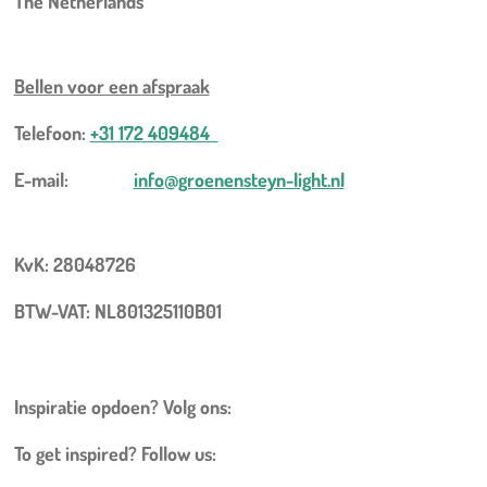
The Netherlands
Bellen voor een
afspraak
Telefoon:
+31 172 409484
E-mail:
info@groenensteyn-light.nl
KvK: 28048726
BTW-VAT: NL801325110B01
Inspiratie opdoen? Volg ons:
To get inspired? Follow us: