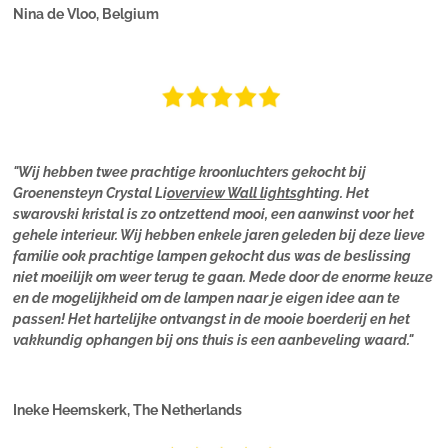
Nina de Vloo, Belgium
"Wij hebben twee prachtige kroonluchters gekocht bij
Groenensteyn Crystal Li
overview Wall lights
ghting. Het
swarovski kristal is zo ontzettend mooi, een aanwinst voor het
gehele interieur. Wij hebben enkele jaren geleden bij deze lieve
familie ook prachtige lampen gekocht dus was de beslissing
niet moeilijk om weer terug te gaan. Mede door de enorme keuze
en de mogelijkheid om de lampen naar je eigen idee aan te
passen! Het hartelijke ontvangst in de mooie boerderij en het
vakkundig ophangen bij ons thuis is een aanbeveling waard."
Ineke Heemskerk, The Netherlands