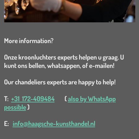
More information?
Onze kroonluchters experts helpen u graag. U
kunt ons bellen, whatsappen, of e-mailen!
Our chandeliers experts are happy to help!
T:
+31 172-409484
(
also by WhatsApp
possible
)
E:
info@haagsche-kunsthandel.nl