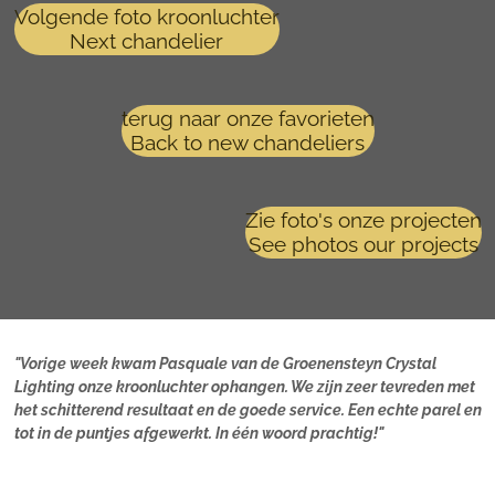
Volgende foto kroonluchter
Next chandelier
terug naar onze favorieten
Back to new chandeliers
Zie foto's onze projecten
See photos our projects
"Vorige week kwam Pasquale van de Groenensteyn Crystal
Lighting onze kroonluchter ophangen. We zijn zeer tevreden met
het schitterend resultaat en de goede service. Een echte parel en
tot in de puntjes afgewerkt. In één woord prachtig!"