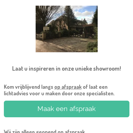
Laat u inspireren in onze unieke showroom!
Kom vrijblijvend langs
op afspraak
of laat een
lichtadvies voor u maken door onze specialisten.
Maak een afspraak
Wij zijn alleen geopend
op afspraak.