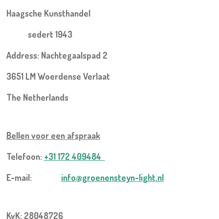
Haagsche Kunsthandel
sedert 1943
Address: Nachtegaalspad 2
3651 LM Woerdense Verlaat
The Netherlands
Bellen voor een
afspraak
Telefoon:
+31 172 409484
E-mail:
info@groenensteyn-light.nl
KvK: 28048726