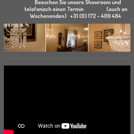
Besuchen Sie unsere Showroom und
telefonisch einen Termin (auch an
Wochenenden) +31 (0) 172 - 409 484