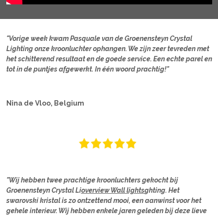
"Vorige week kwam Pasquale van de Groenensteyn Crystal
Lighting onze kroonluchter ophangen. We zijn zeer tevreden met
het schitterend resultaat en de goede service. Een echte parel en
tot in de puntjes afgewerkt. In één woord prachtig!"
Nina de Vloo, Belgium
"Wij hebben twee prachtige kroonluchters gekocht bij
Groenensteyn Crystal Li
overview Wall lights
ghting. Het
swarovski kristal is zo ontzettend mooi, een aanwinst voor het
gehele interieur. Wij hebben enkele jaren geleden bij deze lieve