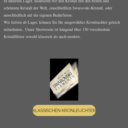
In unserem Lager, montieren wir den Kristall mit den besten und
schönsten Kristall der Welt, einschließlich Swarovski-Kristall, oder
ausschließlich auf die eigenen Bedürfnisse.
Wir liefern ab Lager, können Sie Ihr ausgewähltes Kronleuchter geleich
mitnehmen..
Unser Showroom ist hängend über 150 verschiedene
Kristalllüster sowohl klassisch als auch modern.
KLASSISCHEN KRONLEUCHTER