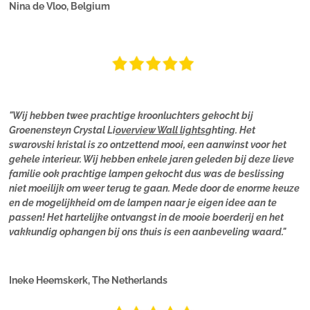
Nina de Vloo, Belgium
"Wij hebben twee prachtige kroonluchters gekocht bij
Groenensteyn Crystal Li
overview Wall lights
ghting. Het
swarovski kristal is zo ontzettend mooi, een aanwinst voor het
gehele interieur. Wij hebben enkele jaren geleden bij deze lieve
familie ook prachtige lampen gekocht dus was de beslissing
niet moeilijk om weer terug te gaan. Mede door de enorme keuze
en de mogelijkheid om de lampen naar je eigen idee aan te
passen! Het hartelijke ontvangst in de mooie boerderij en het
vakkundig ophangen bij ons thuis is een aanbeveling waard."
Ineke Heemskerk, The Netherlands