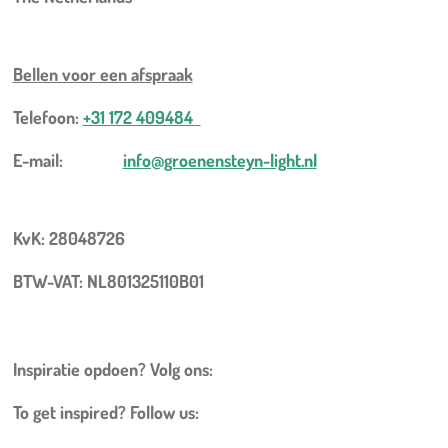
Bellen voor een
afspraak
Telefoon:
+31 172 409484
E-mail:
info@groenensteyn-light.nl
KvK: 28048726
BTW-VAT: NL801325110B01
Inspiratie opdoen? Volg ons:
To get inspired? Follow us: