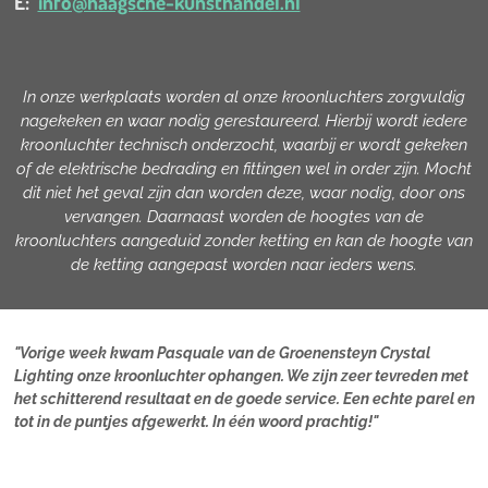
E:
info@haagsche-kunsthandel.nl
In onze werkplaats worden al onze kroonluchters zorgvuldig
nagekeken en waar nodig gerestaureerd. Hierbij wordt iedere
kroonluchter technisch onderzocht, waarbij er wordt gekeken
of de elektrische bedrading en fittingen wel in order zijn. Mocht
dit niet het geval zijn dan worden deze, waar nodig, door ons
vervangen. Daarnaast worden de hoogtes van de
kroonluchters aangeduid zonder ketting en kan de hoogte van
de ketting aangepast worden naar ieders wens.
"Vorige week kwam Pasquale van de Groenensteyn Crystal
Lighting onze kroonluchter ophangen. We zijn zeer tevreden met
het schitterend resultaat en de goede service. Een echte parel en
tot in de puntjes afgewerkt. In één woord prachtig!"