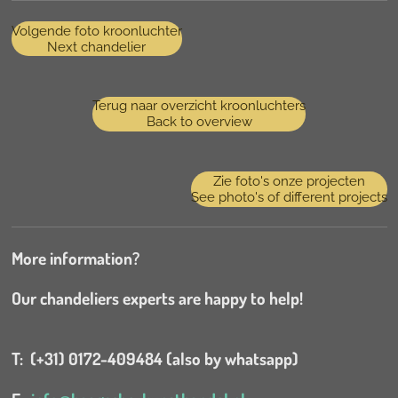
Volgende foto kroonluchter
Next chandelier
Terug naar overzicht kroonluchters
Back to overview
Zie foto's onze projecten
See photo's of different projects
More information?
Our chandeliers experts are happy to help!
T: (+31) 0172-409484 (also by whatsapp)