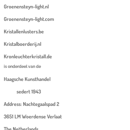
Groenensteyn-light.nl
Groenensteyn-light.com
Kristallenlusters.be
Kristalboerderij.nl
Kronleuchterkristall.de
is onderdeel van de
Haagsche Kunsthandel
sedert 1943
Address: Nachtegaalspad 2
3651 LM Woerdense Verlaat
The Netherlands