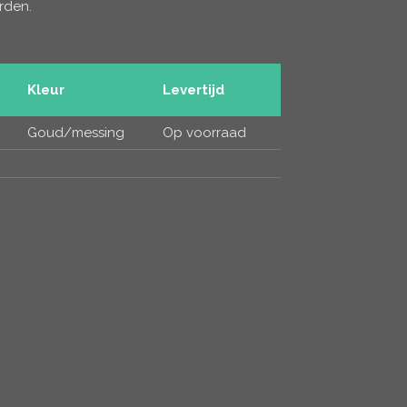
orden.
Kleur
Levertijd
Goud/messing
Op voorraad