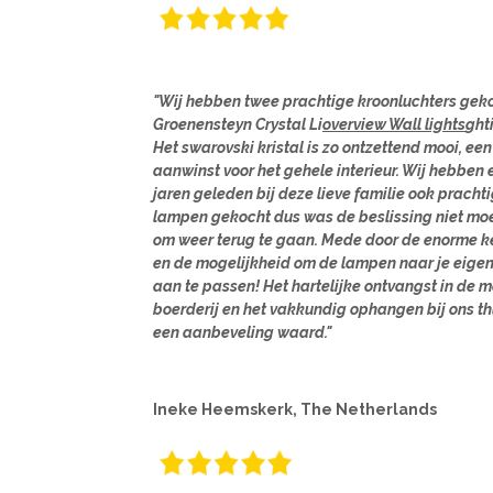
"Wij hebben twee prachtige kroonluchters geko
Groenensteyn Crystal Li
overview Wall lights
ght
Het swarovski kristal is zo ontzettend mooi, een
aanwinst voor het gehele interieur. Wij hebben 
jaren geleden bij deze lieve familie ook pracht
lampen gekocht dus was de beslissing niet moe
om weer terug te gaan. Mede door de enorme k
en de mogelijkheid om de lampen naar je eigen
aan te passen! Het hartelijke ontvangst in de 
boerderij en het vakkundig ophangen bij ons thu
een aanbeveling waard."
Ineke Heemskerk, The Netherlands