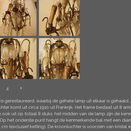
4
is gerestaureerd, waarbij de gehele lamp uit elkaar is gehaald
ter komt uit circa 1910 uit Frankrijk. Het frame bestaat uit 8 ar
an ook uit op totaal 8 stuks. het midden van de lamp zijn de ke
al. Op het onderste punt hangt de kenmerkende bal met een diam
m (exclusief ketting). De kroonluchter is voorzien van kristal e