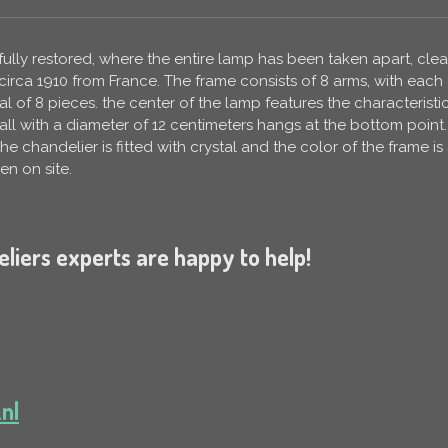
lly restored, where the entire lamp has been taken apart, clean
irca 1910 from France. The frame consists of 8 arms, with each 
l of 8 pieces. the center of the lamp features the characteristic 
ball with a diameter of 12 centimeters hangs at the bottom point
he chandelier is fitted with crystal and the color of the frame 
n on site.
iers experts are happy to help!
nl