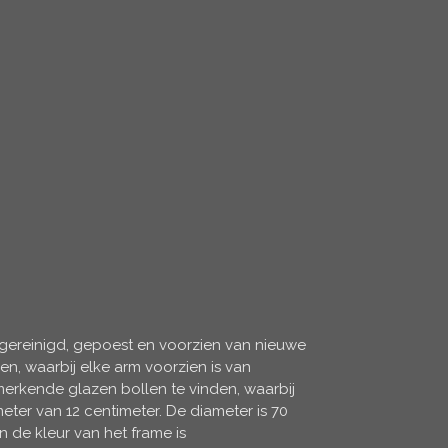
, gereinigd, gepoest en voorzien van nieuwe
men, waarbij elke arm voorzien is van
nmerkende glazen bollen te vinden, waarbij
eter van 12 centimeter. De diameter is 70
n de kleur van het frame is