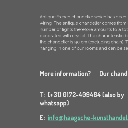
Antique French chandelier which has been fu
wiring. The antique chandelier comes from c
number of lights therefore amounts to a tota
decorated with crystal. The characteristic 
the chandelier is 90 cm (excluding chain). T
hanging in one of our rooms and can be see
More information? Our chandel
T: (+31) 0172-409484 (also by
whatsapp)
E:
info@haagsche-kunsthandel.