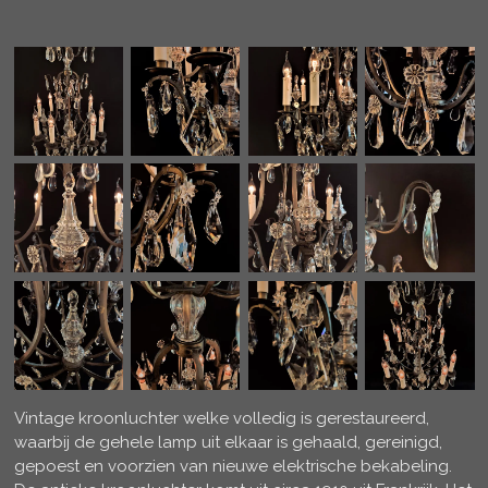
Vintage kroonluchter welke volledig is gerestaureerd,
waarbij de gehele lamp uit elkaar is gehaald, gereinigd,
gepoest en voorzien van nieuwe elektrische bekabeling.