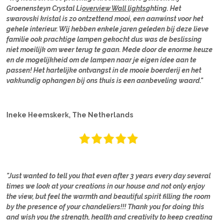
Groenensteyn Crystal Li
overview Wall lights
ghting. Het
swarovski kristal is zo ontzettend mooi, een aanwinst voor het
gehele interieur. Wij hebben enkele jaren geleden bij deze lieve
familie ook prachtige lampen gekocht dus was de beslissing
niet moeilijk om weer terug te gaan. Mede door de enorme keuze
en de mogelijkheid om de lampen naar je eigen idee aan te
passen! Het hartelijke ontvangst in de mooie boerderij en het
vakkundig ophangen bij ons thuis is een aanbeveling waard."
Ineke Heemskerk, The Netherlands
"Just wanted to tell you that even after 3 years every day several
times we look at your creations in our house and not only enjoy
the view, but feel the warmth and beautiful spirit filling the room
by the presence of your chandeliers!!! Thank you for doing this
and wish you the strength, health and creativity to keep creating