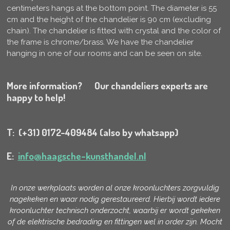
centimeters hangs at the bottom point. The diameter is 55
cm and the height of the chandelier is 90 cm (excluding
chain). The chandelier is fitted with crystal and the color of
the frame is chrome/brass. We have the chandelier
hanging in one of our rooms and can be seen on site.
More information? Our chandeliers experts are
happy to help!
T: (+31) 0172-409484 (also by whatsapp)
E:
info@haagsche-kunsthandel.nl
In onze werkplaats worden al onze kroonluchters zorgvuldig
nagekeken en waar nodig gerestaureerd. Hierbij wordt iedere
kroonluchter technisch onderzocht, waarbij er wordt gekeken
of de elektrische bedrading en fittingen wel in order zijn. Mocht