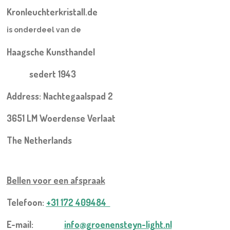
Kronleuchterkristall.de
is onderdeel van de
Haagsche Kunsthandel
sedert 1943
Address: Nachtegaalspad 2
3651 LM Woerdense Verlaat
The Netherlands
Bellen voor een
afspraak
Telefoon:
+31 172 409484
E-mail:
info@groenensteyn-light.nl