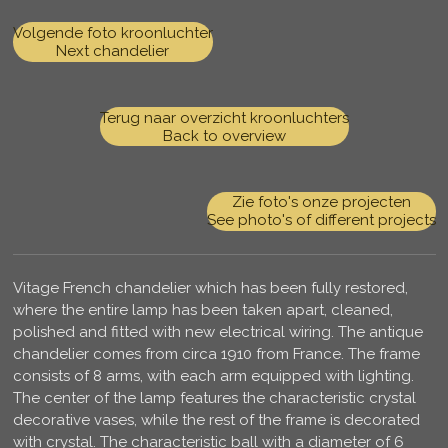
Volgende foto kroonluchter
Next chandelier
Terug naar overzicht kroonluchters
Back to overview
Zie foto's onze projecten
See photo's of different projects
Vitage French chandelier which has been fully restored,
where the entire lamp has been taken apart, cleaned,
polished and fitted with new electrical wiring. The antique
chandelier comes from circa 1910 from France. The frame
consists of 8 arms, with each arm equipped with lighting.
The center of the lamp features the characteristic crystal
decorative vases, while the rest of the frame is decorated
with crystal. The characteristic ball with a diameter of 6