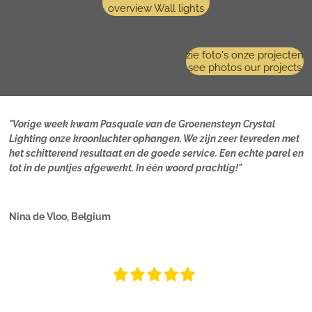
overview Wall lights
zie foto's onze projecten
see photos our projects
"Vorige week kwam Pasquale van de Groenensteyn Crystal
Lighting onze kroonluchter ophangen. We zijn zeer tevreden met
het schitterend resultaat en de goede service. Een echte parel en
tot in de puntjes afgewerkt. In één woord prachtig!"
Nina de Vloo, Belgium