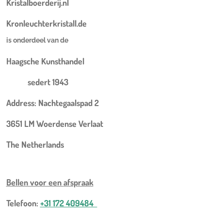
Kristalboerderij.nl
Kronleuchterkristall.de
is onderdeel van de
Haagsche Kunsthandel
sedert 1943
Address: Nachtegaalspad 2
3651 LM Woerdense Verlaat
The Netherlands
Bellen voor een
afspraak
Telefoon:
+31 172 409484