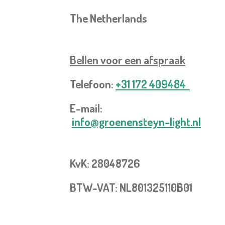
The Netherlands
Bellen voor een
afspraak
Telefoon:
+31 172 409484
E-mail:
info@groenensteyn-light.nl
KvK: 28048726
BTW-VAT: NL801325110B01