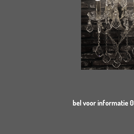
bel voor informatie