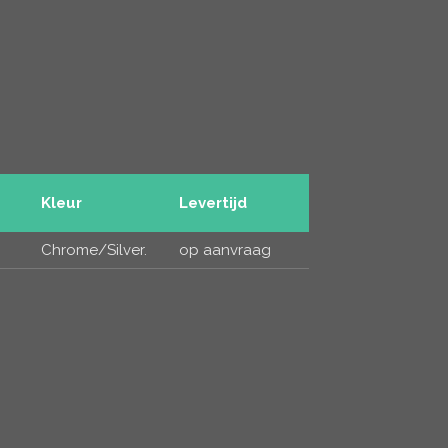
Kleur
Levertijd
I
Chrome/Silver.
op aanvraag