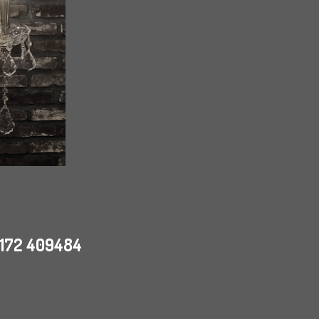
 0172 409484