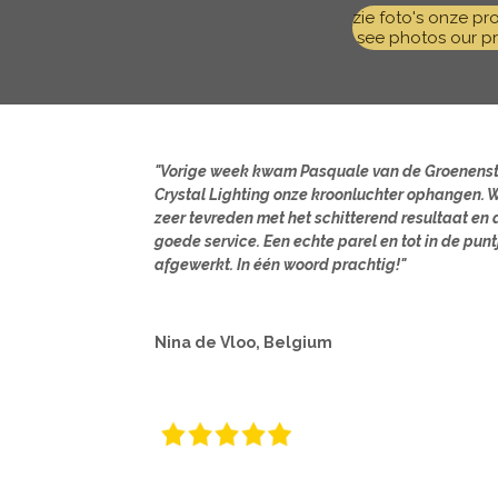
zie foto's onze pr
see photos our pr
"Vorige week kwam Pasquale van de Groenens
Crystal Lighting onze kroonluchter ophangen. W
zeer tevreden met het schitterend resultaat en 
goede service. Een echte parel en tot in de punt
afgewerkt. In één woord prachtig!"
Nina de Vloo, Belgium