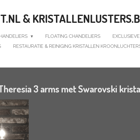
.NL & KRISTALLENLUSTERS.
CHANDELIERS
FLOATING CHANDELIERS
EXCLUSIEV
S
RESTAURATIE & REINIGING KRISTALLEN KROONLUCHTER
 Theresia 3 arms met Swarovski krista