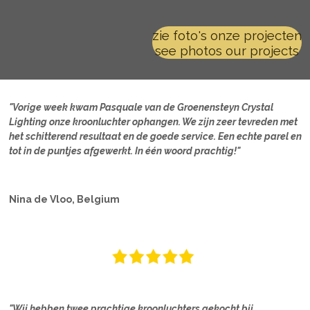
zie foto's onze projecten
see photos our projects
"Vorige week kwam Pasquale van de Groenensteyn Crystal
Lighting onze kroonluchter ophangen. We zijn zeer tevreden met
het schitterend resultaat en de goede service. Een echte parel en
tot in de puntjes afgewerkt. In één woord prachtig!"
Nina de Vloo, Belgium
"Wij hebben twee prachtige kroonluchters gekocht bij