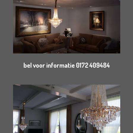
bel voor informatie 0172 409484