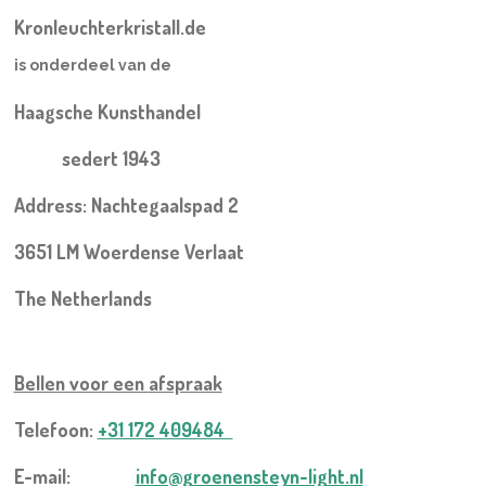
Kronleuchterkristall.de
is onderdeel van de
Haagsche Kunsthandel
sedert 1943
Address: Nachtegaalspad 2
3651 LM Woerdense Verlaat
The Netherlands
Bellen voor een
afspraak
Telefoon:
+31 172 409484
E-mail:
info@groenensteyn-light.nl