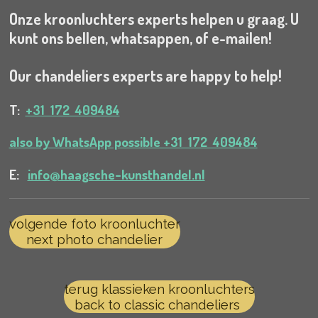
Onze kroonluchters experts helpen u graag. U
kunt ons bellen, whatsappen, of e-mailen!
Our chandeliers experts are happy to help!
T:
+31 172 409484
also by WhatsApp possible +31 172 409484
E:
info@haagsche-kunsthandel.nl
volgende foto kroonluchter
next photo chandelier
terug klassieken kroonluchters
back to classic chandeliers