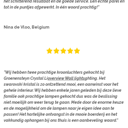
het schitterend resultaat en de goede service. Een echte parel en
tot in de puntjes afgewerkt. In één woord prachtig!"
Nina de Vloo, Belgium
"Wij hebben twee prachtige kroonluchters gekocht bij
Groenensteyn Crystal Li
overview Wall lights
ghting. Het
swarovski kristal is zo ontzettend mooi, een aanwinst voor het
gehele interieur. Wij hebben enkele jaren geleden bij deze lieve
familie ook prachtige lampen gekocht dus was de beslissing
niet moeilijk om weer terug te gaan. Mede door de enorme keuze
en de mogelijkheid om de lampen naar je eigen idee aan te
passen! Het hartelijke ontvangst in de mooie boerderij en het
vakkundig ophangen bij ons thuis is een aanbeveling waard."