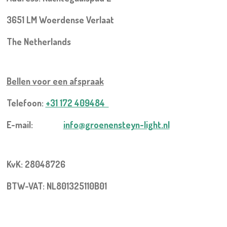
3651 LM Woerdense Verlaat
The Netherlands
Bellen voor een
afspraak
Telefoon:
+31 172 409484
E-mail:
info@groenensteyn-light.nl
KvK: 28048726
BTW-VAT: NL801325110B01