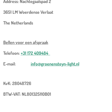
Address: Nachtegaalspad 2
3651 LM Woerdense Verlaat
The Netherlands
Bellen voor een
afspraak
Telefoon:
+31 172 409484
E-mail:
info@groenensteyn-light.nl
KvK: 28048726
BTW-VAT: NL801325110B01