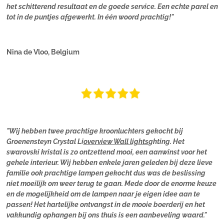
het schitterend resultaat en de goede service. Een echte parel en
tot in de puntjes afgewerkt. In één woord prachtig!"
Nina de Vloo, Belgium
"Wij hebben twee prachtige kroonluchters gekocht bij
Groenensteyn Crystal Li
overview Wall lights
ghting. Het
swarovski kristal is zo ontzettend mooi, een aanwinst voor het
gehele interieur. Wij hebben enkele jaren geleden bij deze lieve
familie ook prachtige lampen gekocht dus was de beslissing
niet moeilijk om weer terug te gaan. Mede door de enorme keuze
en de mogelijkheid om de lampen naar je eigen idee aan te
passen! Het hartelijke ontvangst in de mooie boerderij en het
vakkundig ophangen bij ons thuis is een aanbeveling waard."