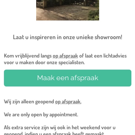
Laat u inspireren in onze unieke showroom!
Kom vrijblijvend langs
op afspraak
of laat een lichtadvies
voor u maken door onze specialisten.
Maak een afspraak
Wij zijn alleen geopend
op afspraak.
We are only open by appointment.
Als extra service zijn wij ook in het weekend voor u
geopend, indien u een afspraak heeft gemaakt.