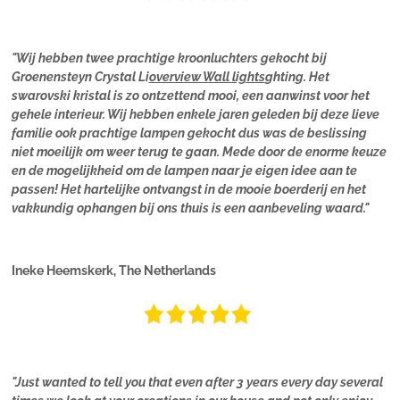
"Wij hebben twee prachtige kroonluchters gekocht bij
Groenensteyn Crystal Li
overview Wall lights
ghting. Het
swarovski kristal is zo ontzettend mooi, een aanwinst voor het
gehele interieur. Wij hebben enkele jaren geleden bij deze lieve
familie ook prachtige lampen gekocht dus was de beslissing
niet moeilijk om weer terug te gaan. Mede door de enorme keuze
en de mogelijkheid om de lampen naar je eigen idee aan te
passen! Het hartelijke ontvangst in de mooie boerderij en het
vakkundig ophangen bij ons thuis is een aanbeveling waard."
Ineke Heemskerk, The Netherlands
"Just wanted to tell you that even after 3 years every day several