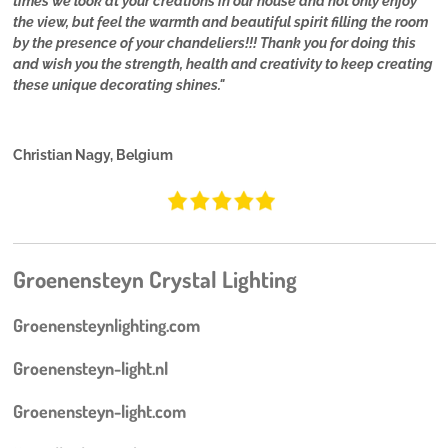
times we look at your creations in our house and not only enjoy
the view, but feel the warmth and beautiful spirit filling the room
by the presence of your chandeliers!!! Thank you for doing this
and wish you the strength, health and creativity to keep creating
these unique decorating shines."
Christian Nagy, Belgium
Groenensteyn Crystal Lighting
Groenensteynlighting.com
Groenensteyn-light.nl
Groenensteyn-light.com