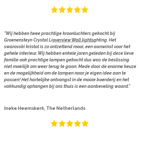
"Wij hebben twee prachtige kroonluchters gekocht bij
Groenensteyn Crystal Li
overview Wall lights
ghting. Het
swarovski kristal is zo ontzettend mooi, een aanwinst voor het
gehele interieur. Wij hebben enkele jaren geleden bij deze lieve
familie ook prachtige lampen gekocht dus was de beslissing
niet moeilijk om weer terug te gaan. Mede door de enorme keuze
en de mogelijkheid om de lampen naar je eigen idee aan te
passen! Het hartelijke ontvangst in de mooie boerderij en het
vakkundig ophangen bij ons thuis is een aanbeveling waard."
Ineke Heemskerk, The Netherlands