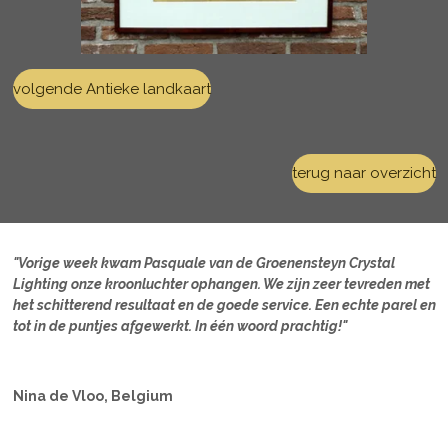
volgende Antieke landkaart
terug naar overzicht
"Vorige week kwam Pasquale van de Groenensteyn Crystal
Lighting onze kroonluchter ophangen. We zijn zeer tevreden met
het schitterend resultaat en de goede service. Een echte parel en
tot in de puntjes afgewerkt. In één woord prachtig!"
Nina de Vloo, Belgium