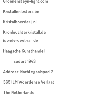
Groenensteyn-light.com
Kristallenlusters.be
Kristalboerderij.nl
Kronleuchterkristall.de
is onderdeel van de
Haagsche Kunsthandel
sedert 1943
Address: Nachtegaalspad 2
3651 LM Woerdense Verlaat
The Netherlands