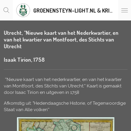
Ga
GROENENSTEYN-LIGHT.NL & KRISTALLENLUSTERS.BE
direct
naar
de
hoofdinhoud
Utrecht, ''Nieuwe kaart van het Nederkwartier, en
van het kwartier van Montfoort, des Stichts van
Utrecht
Isaak Tirion, 1758
''Nieuwe kaart van het nederkwartier, en van het kwartier
van Montfoort, des Stichts van Utrecht.'' Kaart is gemaakt
door Isaac Tirion en uitgeven in 1758
Afkomstig uit: "Hedendaagsche Historie, of Tegenwoordige
Staat van Alle volken''