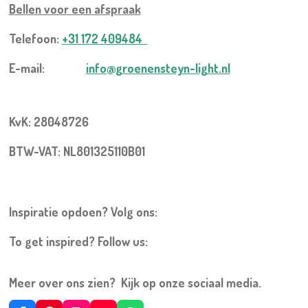
Bellen voor een
afspraak
Telefoon:
+31 172 409484
E-mail:
info@groenensteyn-light.nl
KvK: 28048726
BTW-VAT: NL801325110B01
Inspiratie opdoen? Volg ons:
To get inspired? Follow us:
Meer over ons zien? Kijk op onze sociaal media.