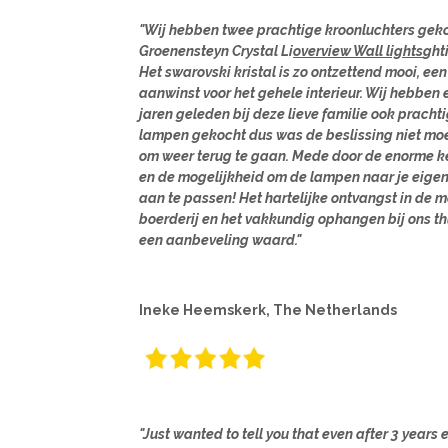
"Wij hebben twee prachtige kroonluchters geko
Groenensteyn Crystal Li
overview Wall lights
ght
Het swarovski kristal is zo ontzettend mooi, een
aanwinst voor het gehele interieur. Wij hebben 
jaren geleden bij deze lieve familie ook pracht
lampen gekocht dus was de beslissing niet moe
om weer terug te gaan. Mede door de enorme k
en de mogelijkheid om de lampen naar je eigen
aan te passen! Het hartelijke ontvangst in de 
boerderij en het vakkundig ophangen bij ons thu
een aanbeveling waard."
Ineke Heemskerk, The Netherlands
"Just wanted to tell you that even after 3 years 