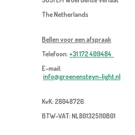
The Netherlands
Bellen voor een
afspraak
Telefoon:
+31 172 409484
E-mail:
info@groenensteyn-light.nl
KvK: 28048726
BTW-VAT: NL801325110B01