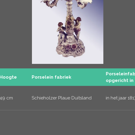
Porseleinfab
Hoogte
Porselein fabriek
opgericht in
49 cm
Schieholzer Plaue Duitsland
in het jaar 181