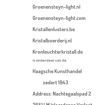
Groenensteyn-light.nl
Groenensteyn-light.com
Kristallenlusters.be
Kristalboerderij.nl
Kronleuchterkristall.de
is onderdeel van de
Haagsche Kunsthandel
sedert 1943
Address: Nachtegaalspad 2
3651 LM Woerdense Verlaat