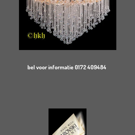
bel voor informatie 0172 409484