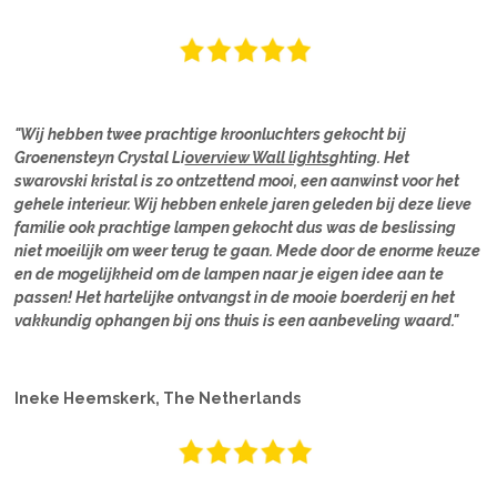
"Wij hebben twee prachtige kroonluchters gekocht bij
Groenensteyn Crystal Li
overview Wall lights
ghting. Het
swarovski kristal is zo ontzettend mooi, een aanwinst voor het
gehele interieur. Wij hebben enkele jaren geleden bij deze lieve
familie ook prachtige lampen gekocht dus was de beslissing
niet moeilijk om weer terug te gaan. Mede door de enorme keuze
en de mogelijkheid om de lampen naar je eigen idee aan te
passen! Het hartelijke ontvangst in de mooie boerderij en het
vakkundig ophangen bij ons thuis is een aanbeveling waard."
Ineke Heemskerk, The Netherlands