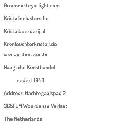
Groenensteyn-light.com
Kristallenlusters.be
Kristalboerderij.nl
Kronleuchterkristall.de
is onderdeel van de
Haagsche Kunsthandel
sedert 1943
Address: Nachtegaalspad 2
3651 LM Woerdense Verlaat
The Netherlands