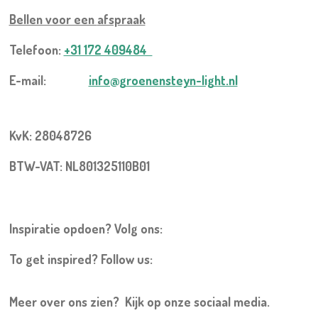
Bellen voor een
afspraak
Telefoon:
+31 172 409484
E-mail:
info@groenensteyn-light.nl
KvK: 28048726
BTW-VAT: NL801325110B01
Inspiratie opdoen? Volg ons:
To get inspired? Follow us:
Meer over ons zien? Kijk op onze sociaal media.