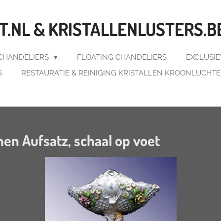
.NL & KRISTALLENLUSTERS.B
 CHANDELIERS
FLOATING CHANDELIERS
EXCLUSI
S
RESTAURATIE & REINIGING KRISTALLEN KROONLUCHT
nen Aufsatz, schaal op voet