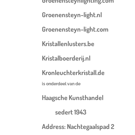
Groenensteynlighting.com
Groenensteyn-light.nl
Groenensteyn-light.com
Kristallenlusters.be
Kristalboerderij.nl
Kronleuchterkristall.de
is onderdeel van de
Haagsche Kunsthandel
sedert 1943
Address: Nachtegaalspad 2