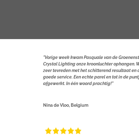
"Vorige week kwam Pasquale van de Groenens
Crystal Lighting onze kroonluchter ophangen. W
zeer tevreden met het schitterend resultaat en 
goede service. Een echte parel en tot in de punt
afgewerkt. In één woord prachtig!"
Nina de Vloo, Belgium