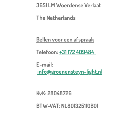
3651 LM Woerdense Verlaat
The Netherlands
Bellen voor een
afspraak
Telefoon:
+31 172 409484
E-mail:
info@groenensteyn-light.nl
KvK: 28048726
BTW-VAT: NL801325110B01