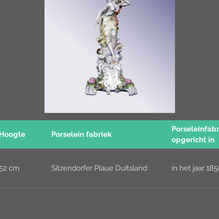
Porseleinfabr
Hoogte
Porselein fabriek
opgericht in
52 cm
Sitzendorfer Plaue Duitsland
in het jaar 185