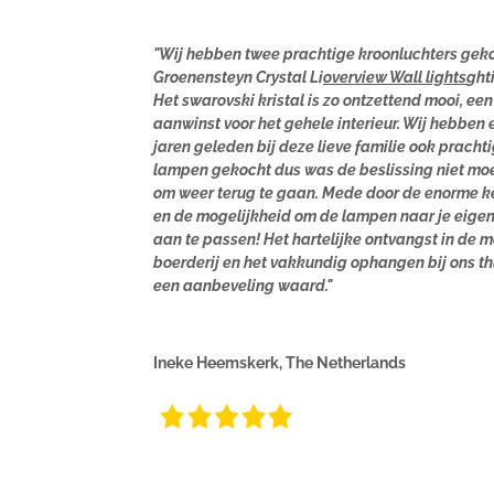
"Wij hebben twee prachtige kroonluchters geko
Groenensteyn Crystal Li
overview Wall lights
ght
Het swarovski kristal is zo ontzettend mooi, een
aanwinst voor het gehele interieur. Wij hebben 
jaren geleden bij deze lieve familie ook pracht
lampen gekocht dus was de beslissing niet moe
om weer terug te gaan. Mede door de enorme k
en de mogelijkheid om de lampen naar je eigen
aan te passen! Het hartelijke ontvangst in de 
boerderij en het vakkundig ophangen bij ons thu
een aanbeveling waard."
Ineke Heemskerk, The Netherlands