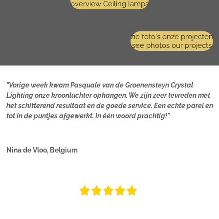
overview Ceiling lamps
zie foto's onze projecten
see photos our projects
"Vorige week kwam Pasquale van de Groenensteyn Crystal
Lighting onze kroonluchter ophangen. We zijn zeer tevreden met
het schitterend resultaat en de goede service. Een echte parel en
tot in de puntjes afgewerkt. In één woord prachtig!"
Nina de Vloo, Belgium