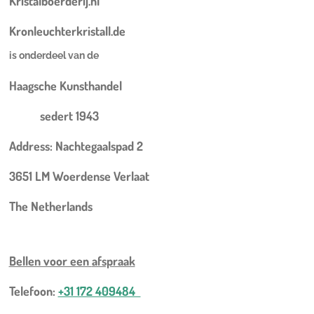
Kristalboerderij.nl
Kronleuchterkristall.de
is onderdeel van de
Haagsche Kunsthandel
sedert 1943
Address: Nachtegaalspad 2
3651 LM Woerdense Verlaat
The Netherlands
Bellen voor een
afspraak
Telefoon:
+31 172 409484