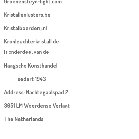
Groenensteyn-light.com
Kristallenlusters.be
Kristalboerderij.nl
Kronleuchterkristall.de
is onderdeel van de
Haagsche Kunsthandel
sedert 1943
Address: Nachtegaalspad 2
3651 LM Woerdense Verlaat
The Netherlands