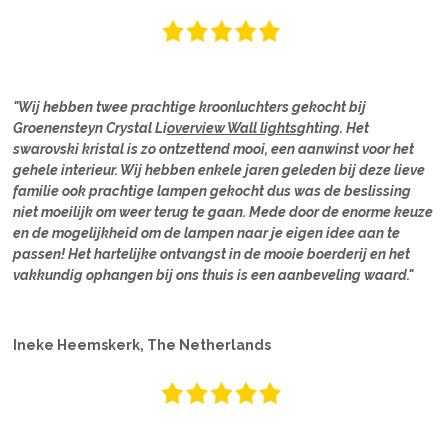
"Wij hebben twee prachtige kroonluchters gekocht bij
Groenensteyn Crystal Li
overview Wall lights
ghting. Het
swarovski kristal is zo ontzettend mooi, een aanwinst voor het
gehele interieur. Wij hebben enkele jaren geleden bij deze lieve
familie ook prachtige lampen gekocht dus was de beslissing
niet moeilijk om weer terug te gaan. Mede door de enorme keuze
en de mogelijkheid om de lampen naar je eigen idee aan te
passen! Het hartelijke ontvangst in de mooie boerderij en het
vakkundig ophangen bij ons thuis is een aanbeveling waard."
Ineke Heemskerk, The Netherlands