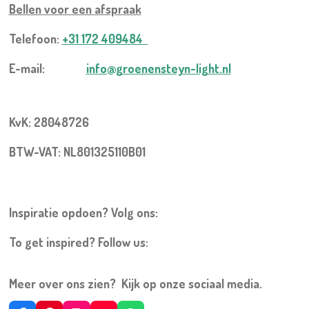
Bellen voor een
afspraak
Telefoon:
+31 172 409484
E-mail:
info@groenensteyn-light.nl
KvK: 28048726
BTW-VAT: NL801325110B01
Inspiratie opdoen? Volg ons:
To get inspired? Follow us:
Meer over ons zien? Kijk op onze sociaal media.