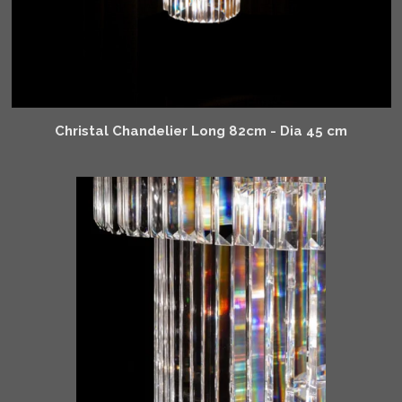
Christal Chandelier Long 82cm - Dia 45 cm