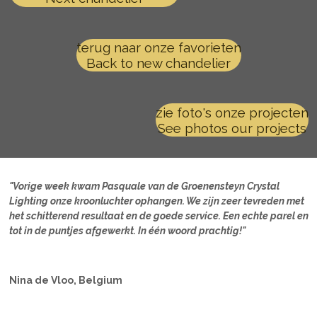
terug naar onze favorieten
Back to new chandelier
zie foto's onze projecten
See photos our projects
"Vorige week kwam Pasquale van de Groenensteyn Crystal
Lighting onze kroonluchter ophangen. We zijn zeer tevreden met
het schitterend resultaat en de goede service. Een echte parel en
tot in de puntjes afgewerkt. In één woord prachtig!"
Nina de Vloo, Belgium