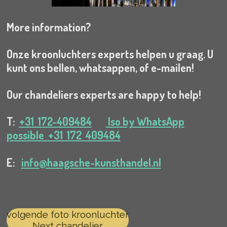
More information?
Onze kroonluchters experts helpen u graag. U
kunt ons bellen, whatsappen, of e-mailen!
Our chandeliers experts are happy to help!
T:
+31 172-409484
lso by WhatsApp
possible +31 172 409484
E:
info@haagsche-kunsthandel.nl
volgende foto kroonluchter
Next chandelier