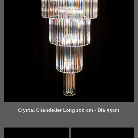
Crystal Chandelier Long 100 cm - Dia 55cm