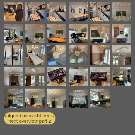
volgend overzicht deel 2
next overview part 2