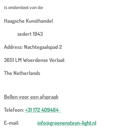
is onderdeel van de
Haagsche Kunsthandel
sedert 1943
Address: Nachtegaalspad 2
3651 LM Woerdense Verlaat
The Netherlands
Bellen voor een
afspraak
Telefoon:
+31 172 409484
E-mail:
info@groenensteyn-light.nl