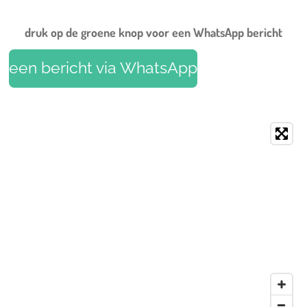
t
m
druk op de groene knop voor een WhatsApp bericht
een bericht via WhatsApp