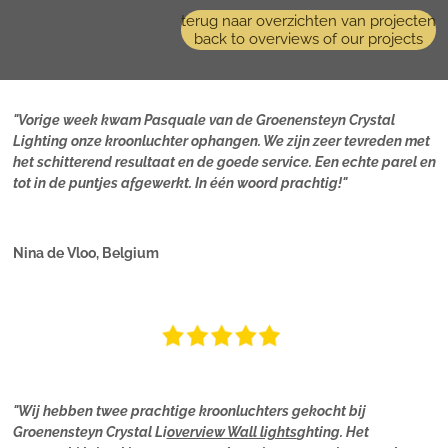
terug naar overzichten van projecten
back to overviews of our projects
"Vorige week kwam Pasquale van de Groenensteyn Crystal
Lighting onze kroonluchter ophangen. We zijn zeer tevreden met
het schitterend resultaat en de goede service. Een echte parel en
tot in de puntjes afgewerkt. In één woord prachtig!"
Nina de Vloo, Belgium
"Wij hebben twee prachtige kroonluchters gekocht bij
Groenensteyn Crystal Li
overview Wall lights
ghting. Het