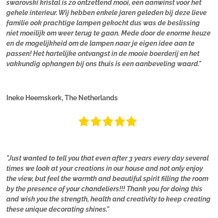
swarovski kristal is zo ontzettend mooi, een aanwinst voor het
gehele interieur. Wij hebben enkele jaren geleden bij deze lieve
familie ook prachtige lampen gekocht dus was de beslissing
niet moeilijk om weer terug te gaan. Mede door de enorme keuze
en de mogelijkheid om de lampen naar je eigen idee aan te
passen! Het hartelijke ontvangst in de mooie boerderij en het
vakkundig ophangen bij ons thuis is een aanbeveling waard."
Ineke Heemskerk, The Netherlands
"Just wanted to tell you that even after 3 years every day several
times we look at your creations in our house and not only enjoy
the view, but feel the warmth and beautiful spirit filling the room
by the presence of your chandeliers!!! Thank you for doing this
and wish you the strength, health and creativity to keep creating
these unique decorating shines."