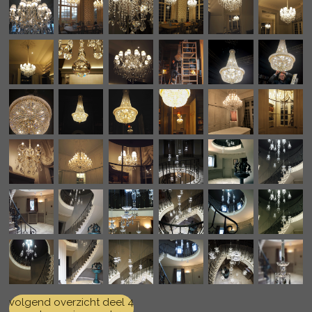
volgend overzicht deel 4