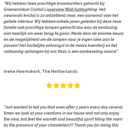
"Wij hebben twee prachtige kroonluchters gekocht bij
Groenensteyn Crystal Li
overview Wall lights
ghting. Het
swarovski kristal is zo ontzettend mooi, een aanwinst voor het
gehele interieur. Wij hebben enkele jaren geleden bij deze lieve
familie ook prachtige lampen gekocht dus was de beslissing
niet moeilijk om weer terug te gaan. Mede door de enorme keuze
en de mogelijkheid om de lampen naar je eigen idee aan te
passen! Het hartelijke ontvangst in de mooie boerderij en het
vakkundig ophangen bij ons thuis is een aanbeveling waard."
Ineke Heemskerk, The Netherlands
"Just wanted to tell you that even after 3 years every day several
times we look at your creations in our house and not only enjoy
the view, but feel the warmth and beautiful spirit filling the room
by the presence of your chandeliers!!! Thank you for doing this