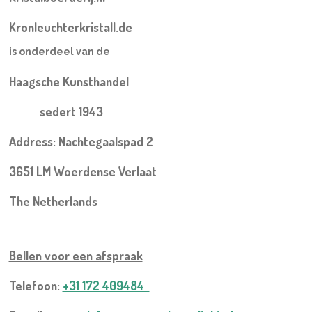
Kronleuchterkristall.de
is onderdeel van de
Haagsche Kunsthandel
sedert 1943
Address: Nachtegaalspad 2
3651 LM Woerdense Verlaat
The Netherlands
Bellen voor een
afspraak
Telefoon:
+31 172 409484