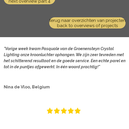
next overview part 4
terug naar overzichten van projecten
back to overviews of projects
"Vorige week kwam Pasquale van de Groenensteyn Crystal
Lighting onze kroonluchter ophangen. We zijn zeer tevreden met
het schitterend resultaat en de goede service. Een echte parel en
tot in de puntjes afgewerkt. In één woord prachtig!"
Nina de Vloo, Belgium