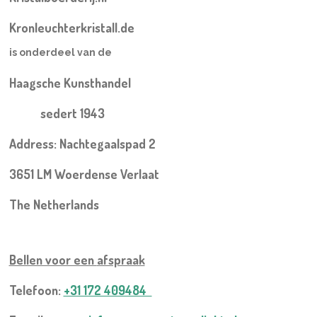
Kronleuchterkristall.de
is onderdeel van de
Haagsche Kunsthandel
sedert 1943
Address: Nachtegaalspad 2
3651 LM Woerdense Verlaat
The Netherlands
Bellen voor een
afspraak
Telefoon:
+31 172 409484