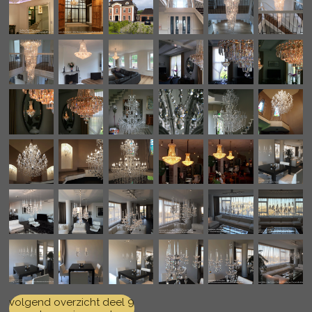
volgend overzicht deel 9