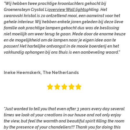
"Wij hebben twee prachtige kroonluchters gekocht bij
Groenensteyn Crystal Li
overview Wall lights
ghting. Het
swarovski kristal is zo ontzettend mooi, een aanwinst voor het
gehele interieur. Wij hebben enkele jaren geleden bij deze lieve
familie ook prachtige lampen gekocht dus was de beslissing
niet moeilijk om weer terug te gaan. Mede door de enorme keuze
en de mogelijkheid om de lampen naar je eigen idee aan te
passen! Het hartelijke ontvangst in de mooie boerderij en het
vakkundig ophangen bij ons thuis is een aanbeveling waard."
Ineke Heemskerk, The Netherlands
"Just wanted to tell you that even after 3 years every day several
times we look at your creations in our house and not only enjoy
the view, but feel the warmth and beautiful spirit filling the room
by the presence of your chandeliers!!! Thank you for doing this