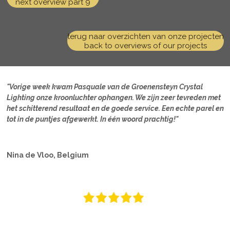
next overview part 9
terug naar overzichten van onze projecten
back to overviews of our projects
"Vorige week kwam Pasquale van de Groenensteyn Crystal
Lighting onze kroonluchter ophangen. We zijn zeer tevreden met
het schitterend resultaat en de goede service. Een echte parel en
tot in de puntjes afgewerkt. In één woord prachtig!"
Nina de Vloo, Belgium