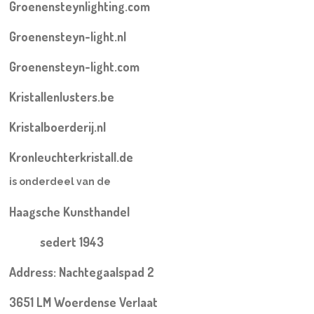
Groenensteynlighting.com
Groenensteyn-light.nl
Groenensteyn-light.com
Kristallenlusters.be
Kristalboerderij.nl
Kronleuchterkristall.de
is onderdeel van de
Haagsche Kunsthandel
sedert 1943
Address: Nachtegaalspad 2
3651 LM Woerdense Verlaat