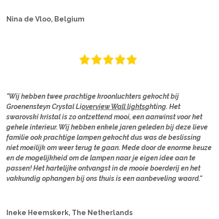
Nina de Vloo, Belgium
"Wij hebben twee prachtige kroonluchters gekocht bij
Groenensteyn Crystal Li
overview Wall lights
ghting. Het
swarovski kristal is zo ontzettend mooi, een aanwinst voor het
gehele interieur. Wij hebben enkele jaren geleden bij deze lieve
familie ook prachtige lampen gekocht dus was de beslissing
niet moeilijk om weer terug te gaan. Mede door de enorme keuze
en de mogelijkheid om de lampen naar je eigen idee aan te
passen! Het hartelijke ontvangst in de mooie boerderij en het
vakkundig ophangen bij ons thuis is een aanbeveling waard."
Ineke Heemskerk, The Netherlands