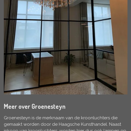
Meer over Groenesteyn
Groenesteyn is de merknaam van de kroonluchters die
gemaakt worden door de Haagsche Kunsthandel. Naast
inkoop van kroonluchters, worden hier dus ook lampen op