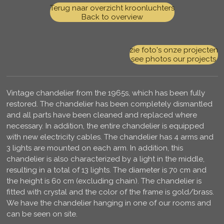
Terug naar overzicht kroonluchters
Back to overview
zie foto's onze projecten
see photos our projects
Vintage chandelier from the 1965s, which has been fully
restored. The chandelier has been completely dismantled
and all parts have been cleaned and replaced where
necessary. In addition, the entire chandelier is equipped
with new electricity cables. The chandelier has 4 arms and
3 lights are mounted on each arm. In addition, this
chandelier is also characterized by a light in the middle,
resulting in a total of 13 lights. The diameter is 70 cm and
the height is 60 cm (excluding chain). The chandelier is
fitted with crystal and the color of the frame is gold/brass.
We have the chandelier hanging in one of our rooms and
can be seen on site.