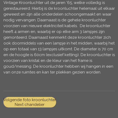
Vintage Kroonluchter uit de jaren '65, welke volledig is
gerestaureerd. Hierbij is de kroonluchter helemaal uit elkaar
geweest en zijn alle onderdelen schoongemaakt en waar
nodig vervangen. Daarnaast is de gehele kroonluchter
voorzien van nieuwe elektriciteit kabels. De kroonluchter
heeft 4 armen en, waarbij er op elke arm 3 lampjes zijn
gemonteerd. Daarnaast kenmerkt deze kroonluchter zich
ook doormiddels van een lampje in het midden, waarbij het
op een totaal van 13 lampjes uitkomt. De diameter is 70 cm
en de hoogte is 60cm (exclusief ketting). De kroonluchter is
voorzien van kristal en de kleur van het frame is
goud/messing. De kroonluchter hebben wij hangen in een
van onze ruimtes en kan ter plekken gezien worden.
Volgende foto kroonluchter
Next chandelier