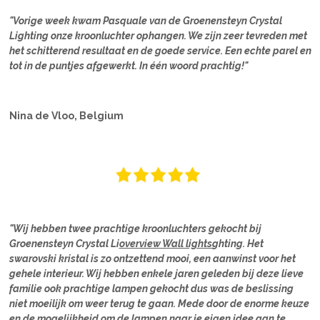
"Vorige week kwam Pasquale van de Groenensteyn Crystal
Lighting onze kroonluchter ophangen. We zijn zeer tevreden met
het schitterend resultaat en de goede service. Een echte parel en
tot in de puntjes afgewerkt. In één woord prachtig!"
Nina de Vloo, Belgium
"Wij hebben twee prachtige kroonluchters gekocht bij
Groenensteyn Crystal Li
overview Wall lights
ghting. Het
swarovski kristal is zo ontzettend mooi, een aanwinst voor het
gehele interieur. Wij hebben enkele jaren geleden bij deze lieve
familie ook prachtige lampen gekocht dus was de beslissing
niet moeilijk om weer terug te gaan. Mede door de enorme keuze
en de mogelijkheid om de lampen naar je eigen idee aan te