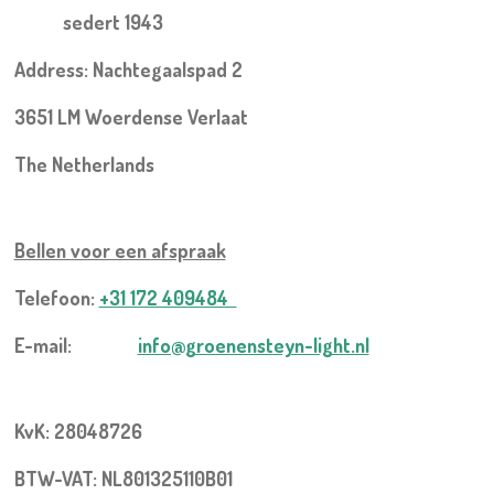
sedert 1943
Address: Nachtegaalspad 2
3651 LM Woerdense Verlaat
The Netherlands
Bellen voor een
afspraak
Telefoon:
+31 172 409484
E-mail:
info@groenensteyn-light.nl
KvK: 28048726
BTW-VAT: NL801325110B01