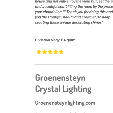
house and not only enjoy the view, but feel the
and beautiful spirit filling the room by the pres
your chandeliers!!! Thank you for doing this an
you the strength, health and creativity to keep
creating these unique decorating shines."
Christian Nagy, Belgium
Groenensteyn
Crystal Lighting
Groenensteynlighting.com