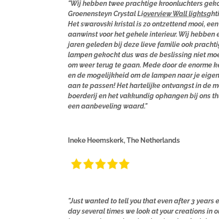
"Wij hebben twee prachtige kroonluchters geko
Groenensteyn Crystal Li
overview Wall lights
ght
Het swarovski kristal is zo ontzettend mooi, een
aanwinst voor het gehele interieur. Wij hebben 
jaren geleden bij deze lieve familie ook pracht
lampen gekocht dus was de beslissing niet moe
om weer terug te gaan. Mede door de enorme k
en de mogelijkheid om de lampen naar je eigen
aan te passen! Het hartelijke ontvangst in de 
boerderij en het vakkundig ophangen bij ons thu
een aanbeveling waard."
Ineke Heemskerk, The Netherlands
"Just wanted to tell you that even after 3 years 
day several times we look at your creations in o